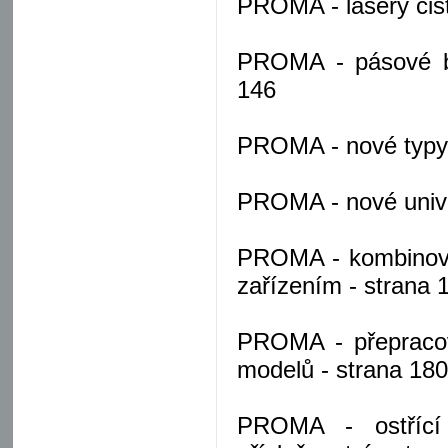
PROMA - lasery čist
PROMA - pásové br
146
PROMA - nové typy s
PROMA - nové univer
PROMA - kombinova
zařízením - strana 
PROMA - přepracov
modelů - strana 18
PROMA - ostřící 