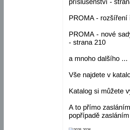
příslušenství - stra
PROMA - rozšíření ř
PROMA - nové sady 
- strana 210
a mnoho dalšího ...
Vše najdete v kata
Katalog si můžete 
A to přímo zaslání
popřípadě zasláním