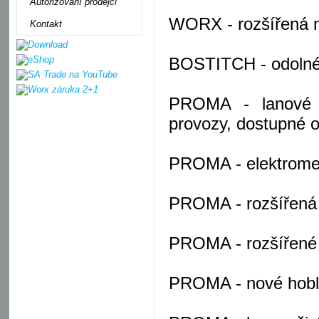
Autorizovaní prodejci
WORX - rozšířená na
Kontakt
BOSTITCH - odolné 
PROMA - lanové n
provozy, dostupné o
PROMA - elektromech
PROMA - rozšířená ř
PROMA - rozšířené r
PROMA - nové hoblo