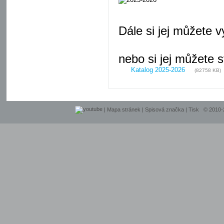
Dále si jej můžete 
nebo si jej můžete 
Katalog 2025-2026
(82758 KB)
|
Mapa stránek
|
Spisová značka
|
Tisk
© 2010-20