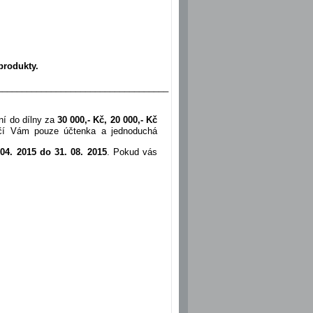
produkty.
___________________________________
í do dílny za
30 000,- Kč, 20 000,- Kč
ačí Vám pouze účtenka a jednoduchá
 04. 2015 do 31. 08. 2015
. Pokud vás