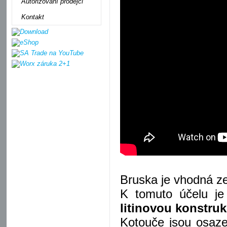
Autorizovaní prodejci
Kontakt
Bruska je vhodná 
K tomuto účelu je
litinovou konstruk
Kotouče jsou osaz