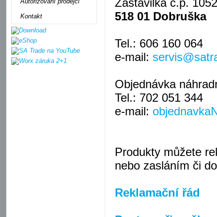
Zastavilka č.p. 105
Autorizovaní prodejci
518 01 Dobruška
Kontakt
Tel.: 606 160 064
e-mail:
servis@satr
Objednávka náhradní
Tel.: 702 051 344
e-mail:
objednavka
Produkty můžete re
nebo zasláním či do
Reklamační řád