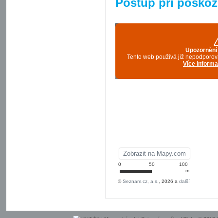
Postup při poškoz